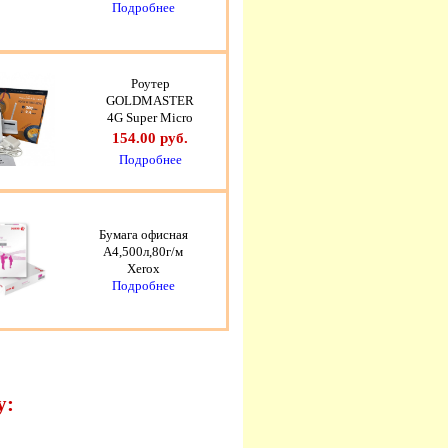
Подробнее
Роутер
GOLDMASTER
4G Super Micro
154.00 руб.
Подробнее
Бумага офисная
A4,500л,80г/м
Xerox
Подробнее
у: