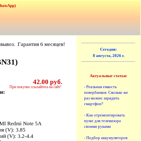
WhatsApp)
вывоз. Гарантия 6 месяцев!
Сегодня:
8 августа, 2026 г.
BN31)
Актуальные статьи:
42.00 руб.
- Реальная емкость
При покупке ссылайтесь на сайт!
и:
повербанков. Сколько же
раз можно зарядить
смартфон?
- Как отремонтировать
пульт для телевизора
MI Redmi Note 5A
своими руками
я (V): 3.85
й (V): 3.2-4.4
- Подбор аккумуляторов