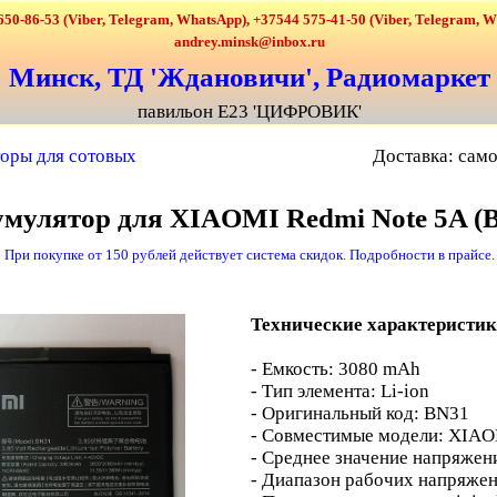
650-86-53 (Viber, Telegram, WhatsApp), +37544 575-41-50 (Viber, Telegram, 
andrey.minsk@inbox.ru
Минск, ТД 'Ждановичи', Радиомаркет
павильон Е23 'ЦИФРОВИК'
оры для сотовых
Доставка: само
мулятор для XIAOMI Redmi Note 5A (
При покупке от 150 рублей действует система скидок. Подробности в прайсе.
Технические характеристик
- Емкость: 3080 mAh
- Тип элемента: Li-ion
- Оригинальный код: BN31
- Совместимые модели: XIAO
- Среднее значение напряжени
- Диапазон рабочих напряжени