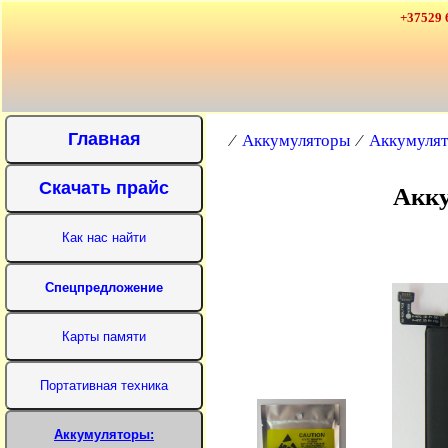
+37529 
⁄
Аккумуляторы
⁄
Аккумулят
Акку