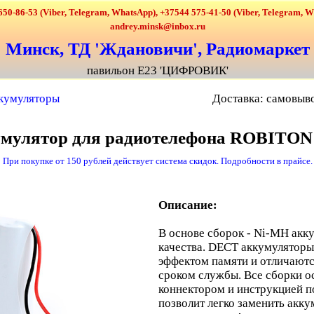
650-86-53 (Viber, Telegram, WhatsApp), +37544 575-41-50 (Viber, Telegram, 
andrey.minsk@inbox.ru
Минск, ТД 'Ждановичи', Радиомаркет
павильон Е23 'ЦИФРОВИК'
кумуляторы
Доставка: самовыво
мулятор для радиотелефона ROBITON
При покупке от 150 рублей действует система скидок. Подробности в прайсе.
Описание:
В основе сборок - Ni-MH акк
качества. DECT аккумулятор
эффектом памяти и отличают
сроком службы. Все сборки 
коннектором и инструкцией по
позволит легко заменить акк