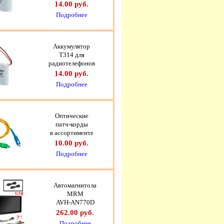
14.00 руб.
Подробнее
Аккумулятор
T314 для
радиотелефонов
14.00 руб.
Подробнее
Оптические
патч-корды
в ассортименте
10.00 руб.
Подробнее
Автомагнитола
MRM
AVH-AN770D
262.00 руб.
Подробнее