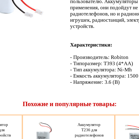
пользователю. Аккумуляторы
применения, они подойдут не 
радиотелефонов, но и радион
игрушек, радиостанций, элект
устройств.
Характеристики:
- Производитель: Robiton
- Типоразмер: T393 (4*AA)
- Тип аккумулятора: Ni-Mh
- Емкость аккумулятора: 1500
- Напряжение: 3.6 (В)
Похожие и популярные товары:
ятор
Аккумулятор
для
T236 для
ройств
радиотелефонов