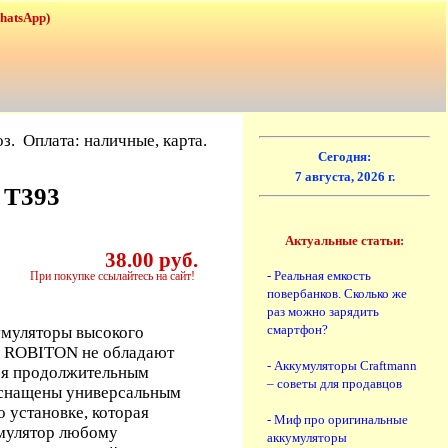
WhatsApp)
з. Оплата: наличные, карта.
Сегодня:
7 августа, 2026 г.
 T393
Актуальные статьи:
38.00 руб.
- Реальная емкость
При покупке ссылайтесь на сайт!
повербанков. Сколько же
раз можно зарядить
смартфон?
умуляторы высокого
ы ROBITON не обладают
- Аккумуляторы Craftmann
ся продолжительным
– советы для продавцов
оснащены универсальным
 установке, которая
- Миф про оригинальные
умулятор любому
аккумуляторы