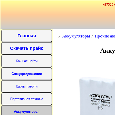
+37529 
⁄
Аккумуляторы
⁄
Прочие ак
Акку