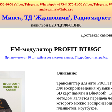
650-86-53 (Viber, Telegram, WhatsApp), +37544 575-41-50 (Viber, Telegram, 
andrey.minsk@inbox.ru
Минск, ТД 'Ждановичи', Радиомаркет
павильон Е23 'ЦИФРОВИК'
Доставка: самов
FM-модулятор PROFIT BT895C
При покупке от 10 шт. действует система скидок. Подробности в прайсе.
Описание:
Трансмиттер для авто PROFI
для воспроизведения музыки 
SD карт памяти и Bluetooth.
методом является передача ч
которого можно воспроизводи
планшетов, ноутбуков.