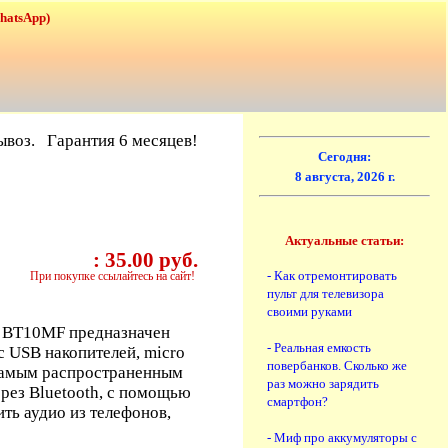
WhatsApp)
ывоз. Гарантия 6 месяцев!
Сегодня:
8 августа, 2026 г.
Актуальные статьи:
:
35.00 руб.
- Как отремонтировать
При покупке ссылайтесь на сайт!
пульт для телевизора
своими руками
T BT10MF предназначен
- Реальная емкость
с USB накопителей, micro
повербанков. Сколько же
 Самым распространенным
раз можно зарядить
ерез Bluetooth, с помощью
смартфон?
ть аудио из телефонов,
- Миф про аккумуляторы с