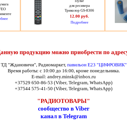
Пульт
умага
для ресивера
FEO
Триколор GS-8306
тименте
12.00 руб.
бнее
Подробнее
анную продукцию можно приобрести по адрес
ТД "Ждановичи", Радиомаркет,
павильон Е23 "ЦИФРОВИК"
Время работы: с 10:00 до 16:00, кроме понедельника.
E-mail: andrey.minsk@inbox.ru
+37529 650-86-53 (Viber, Telegram, WhatsApp)
+37544 575-41-50 (Viber, Telegram, WhatsApp)
"РАДИОТОВАРЫ"
сообщество в Viber
канал в Telegram